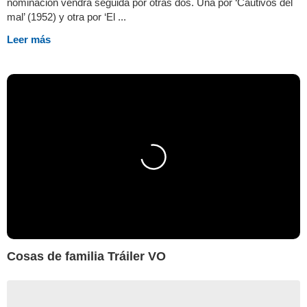
nominación vendrá seguida por otras dos. Una por ‘Cautivos del
mal’ (1952) y otra por ‘El ...
Leer más
Cosas de familia Tráiler VO