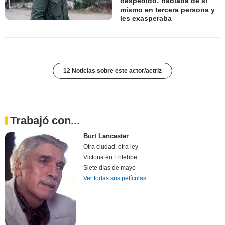
despedido: hablaba de sí
mismo en tercera persona y
les exasperaba
12 Noticias sobre este actor/actriz
Trabajó con...
Burt Lancaster
Otra ciudad, otra ley
Victoria en Entebbe
Siete días de mayo
Ver todas sus películas