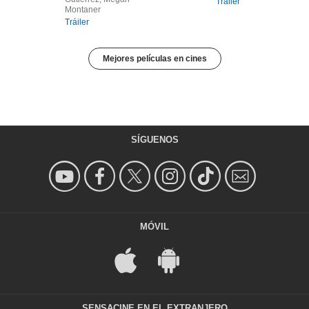
Tráiler
Montaner
Tráiler
Mejores películas en cines
SÍGUENOS
MÓVIL
SENSACINE EN EL EXTRANJERO