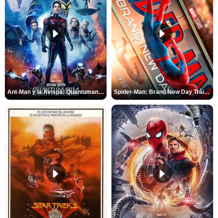
Ant-Man y la Avispa: Quantumanía Tráiler (2)
Spider-Man: Brand New Day Tráiler (3)