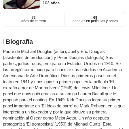
103 años
73
69
años de carrera
papeles en películas y series
Biografía
Padre de Michael Douglas (actor), Joel y Eric Douglas
(asistentes de producción) y Peter Douglas (fotógrafo).Sus
padres, judíos rusos, emigraron a Estados Unidos en 1910. Se
las arregló como pudo para financiar sus estudios en Academia
Americana de Arte Dramático. Dio sus primeros pasos en el
teatro en 1941 y consiguió su primer papel en la película ‘El
extraño amor de Martha Ivers’ (1946) de Lewis Milestone. Un
papel que consiguió gracias a su amiga Lauren Bacall que le
propuso para el casting. En 1949, Kirk Douglas logra su primer
papel importante en ‘El ídolo de barro’ de Mark Robson, en la que
interpreta a un boxeador y por la que obtuvo su primera
nominación al Oscar como Mejor Actor. Un año después
protagoniza ‘El trompetista’ (1950) de Michael Curtiz. Esta