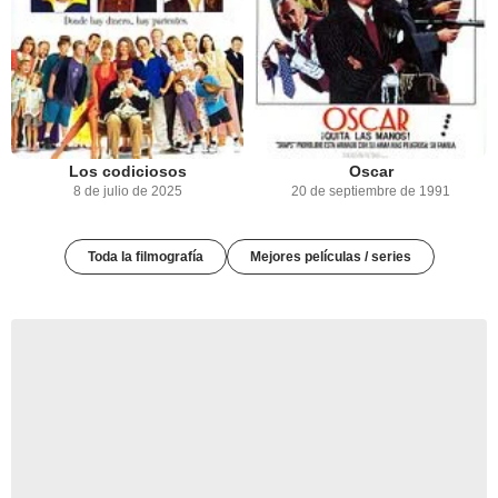
Los codiciosos
Oscar
8 de julio de 2025
20 de septiembre de 1991
Toda la filmografía
Mejores películas / series