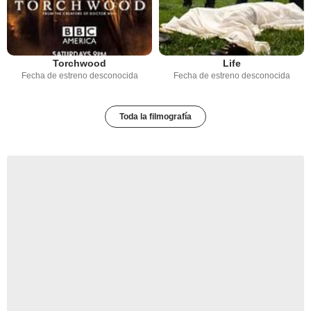
Torchwood
Life
Fecha de estreno desconocida
Fecha de estreno desconocida
Toda la filmografía