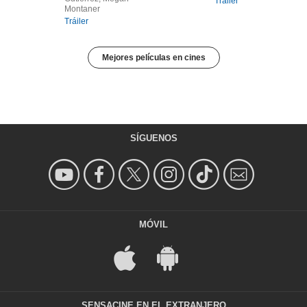
Tráiler
Montaner
Tráiler
Mejores películas en cines
SÍGUENOS
MÓVIL
SENSACINE EN EL EXTRANJERO