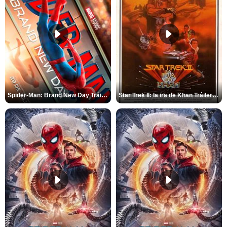
Spider-Man: Brand New Day Tráiler (3)
Star Trek II: la ira de Khan Tráiler VO