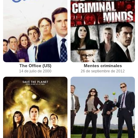
The Office (US)
Mentes criminales
14 de julio de 2000
26 de septiembre de 2012