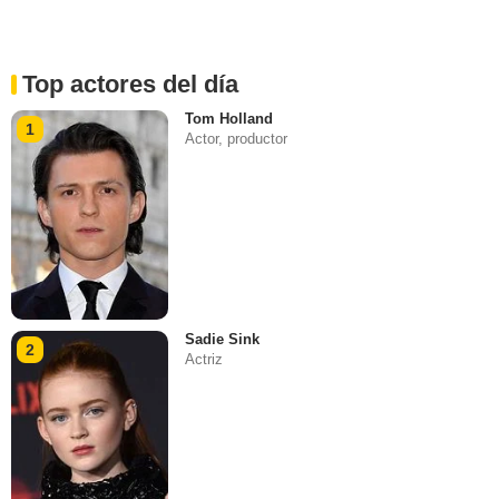
Top actores del día
Tom Holland
1
Actor, productor
Sadie Sink
2
Actriz