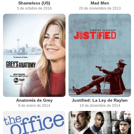
Shameless (US)
Mad Men
5 de octubre de 2016
20 de noviembre de 2013
Anatomía de Grey
Justified: La Ley de Raylan
8 de enero de 2014
19 de diciembre de 2014