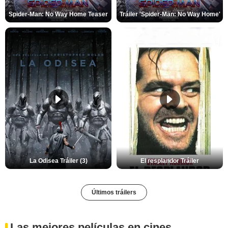
Spider-Man: No Way Home Teaser
Tráiler 'Spider-Man: No Way Home'
La Odisea Tráiler (3)
El resplandor Tráiler
Últimos tráilers
Las mejores películas en cines