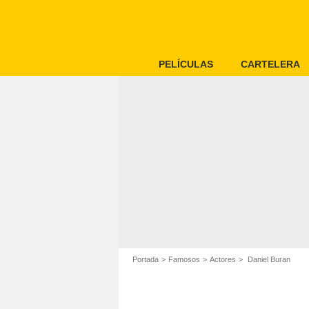
PELÍCULAS
CARTELERA
Portada
Famosos
Actores
Daniel Buran