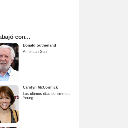
abajó con...
Donald Sutherland
American Gun
Carolyn McCormick
Los últimos días de Emmett
Young