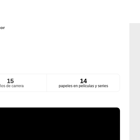
or
15
14
ños de carrera
papeles en películas y series