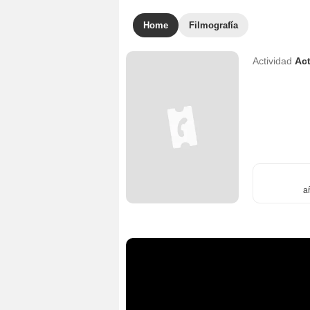
Home
Filmografía
Actividad
Act
a