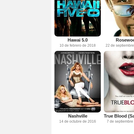
Hawai 5.0
Rosewo
10 de febrero de 2018
22 de septiembr
Nashville
14 de octubre de 2016
7 de septiembre