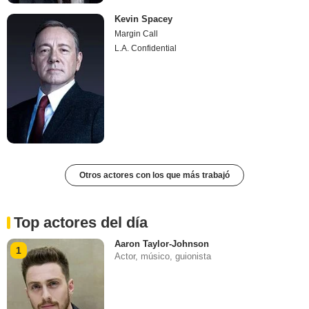
Kevin Spacey
Margin Call
L.A. Confidential
Otros actores con los que más trabajó
Top actores del día
Aaron Taylor-Johnson
1
Actor, músico, guionista