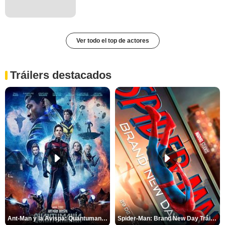
Ver todo el top de actores
Tráilers destacados
Ant-Man y la Avispa: Quantumanía Tráiler (2)
Spider-Man: Brand New Day Tráiler (3)