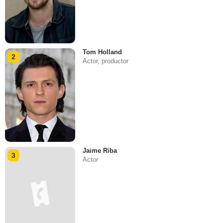
Tom Holland
2
Actor, productor
Jaime Riba
3
Actor