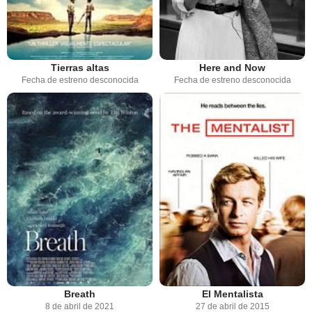
Tierras altas
Here and Now
Fecha de estreno desconocida
Fecha de estreno desconocida
Breath
El Mentalista
8 de abril de 2021
27 de abril de 2015