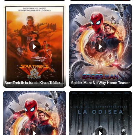
Star Trek II: la ira de Khan Tráiler VO
Spider-Man: No Way Home Teaser