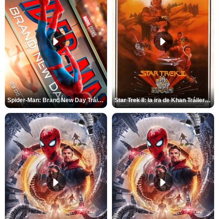
Spider-Man: Brand New Day Tráiler (3)
Star Trek II: la ira de Khan Tráiler VO