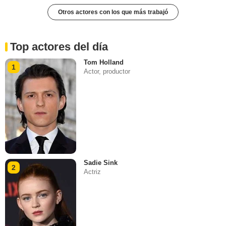
Otros actores con los que más trabajó
Top actores del día
Tom Holland
1
Actor, productor
Sadie Sink
2
Actriz