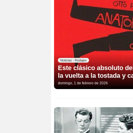
Noticias - Rodajes
Este clásico absoluto de
la vuelta a la tostada y 
domingo, 1 de febrero de 2026