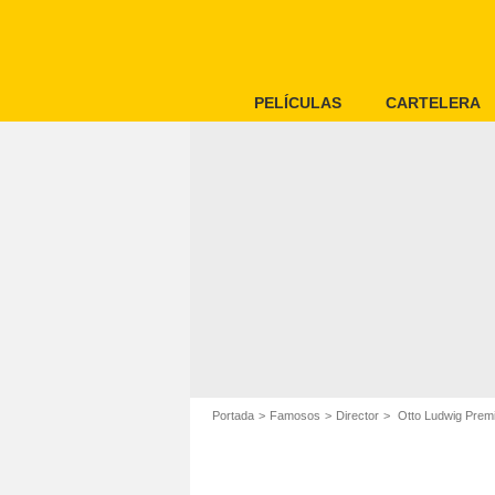
PELÍCULAS
CARTELERA
Portada
Famosos
Director
Otto Ludwig Premi