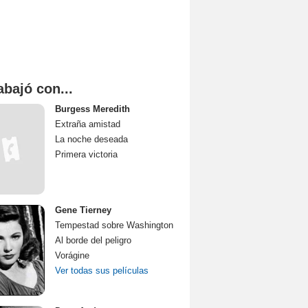
abajó con...
Burgess Meredith
Extraña amistad
La noche deseada
Primera victoria
Gene Tierney
Tempestad sobre Washington
Al borde del peligro
Vorágine
Ver todas sus películas