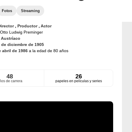
Fotos
Streaming
irector
,
Productor
,
Actor
Otto Ludwig Preminger
d
Austríaco
 de diciembre de 1905
e abril de 1986
a la edad de 80 años
48
26
ños de carrera
papeles en películas y series