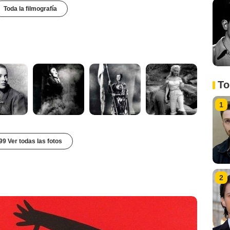
Toda la filmografía
To
1
99 Ver todas las fotos
2