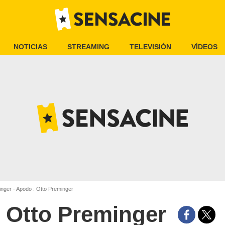
NOTICIAS
STREAMING
TELEVISIÓN
VÍDEOS
nger - Apodo : Otto Preminger
Otto Preminger