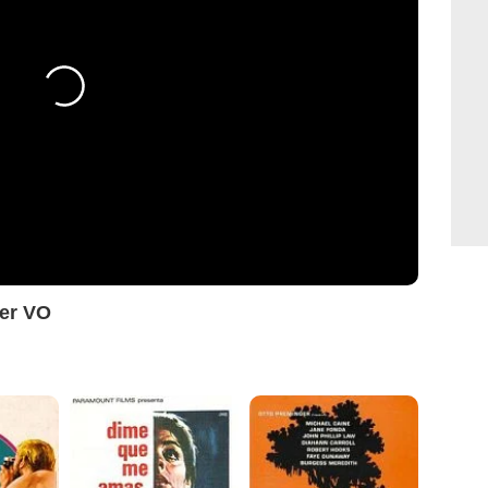
ler VO