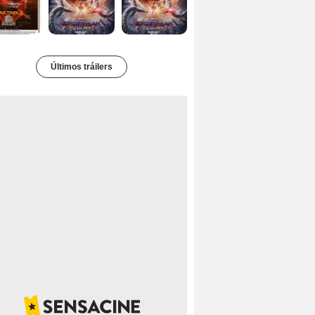
Últimos tráilers