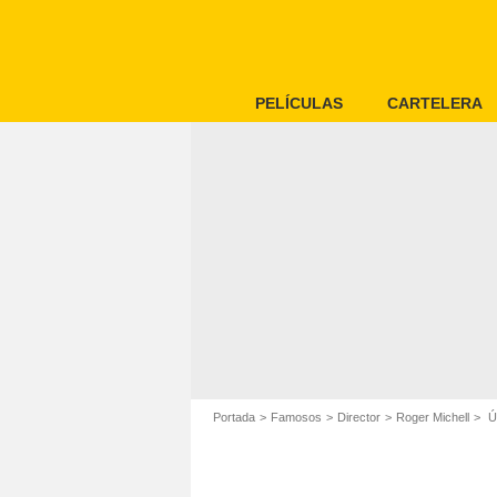
PELÍCULAS
CARTELERA
Portada
Famosos
Director
Roger Michell
Úl