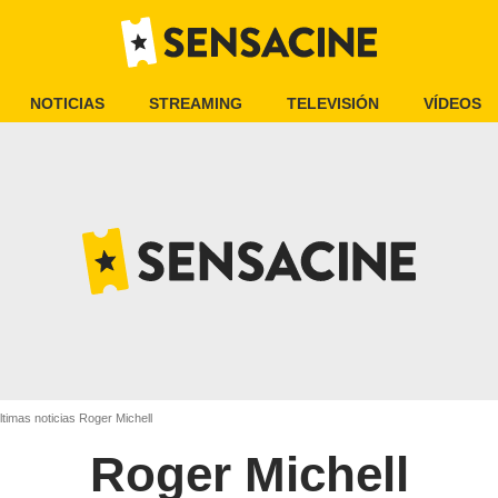
NOTICIAS
STREAMING
TELEVISIÓN
VÍDEOS
timas noticias Roger Michell
Roger Michell