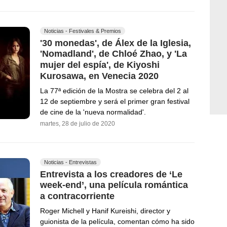
Noticias - Festivales & Premios
'30 monedas', de Álex de la Iglesia,
'Nomadland', de Chloé Zhao, y 'La
mujer del espía', de Kiyoshi
Kurosawa, en Venecia 2020
La 77ª edición de la Mostra se celebra del 2 al
12 de septiembre y será el primer gran festival
de cine de la 'nueva normalidad'.
martes, 28 de julio de 2020
Noticias - Entrevistas
Entrevista a los creadores de ‘Le
week-end’, una película romántica
a contracorriente
Roger Michell y Hanif Kureishi, director y
guionista de la película, comentan cómo ha sido