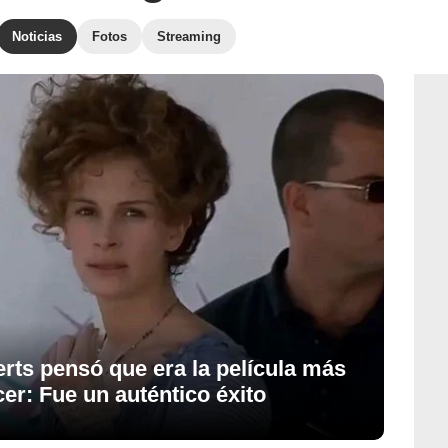
Noticias
Fotos
Streaming
rts pensó que era la película más
er: Fue un auténtico éxito