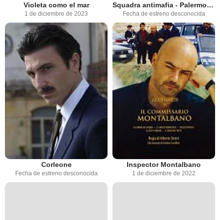
Violeta como el mar
Squadra antimafia - Palermo oggi
1 de diciembre de 2023
Fecha de estreno desconocida
Corleone
Inspector Montalbano
Fecha de estreno desconocida
1 de diciembre de 2022