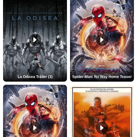
La Odisea Tráiler (3)
Spider-Man: No Way Home Teaser