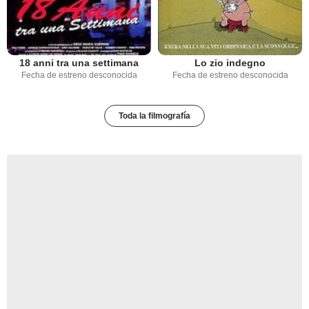
18 anni tra una settimana
Lo zio indegno
Fecha de estreno desconocida
Fecha de estreno desconocida
Toda la filmografía