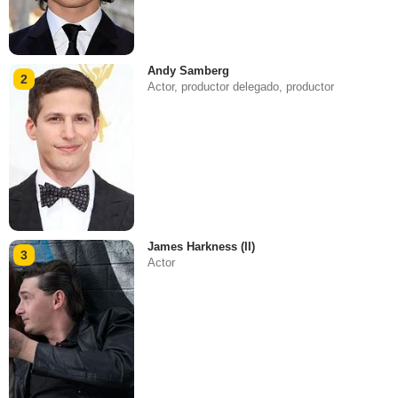
Andy Samberg
2
Actor, productor delegado, productor
James Harkness (II)
3
Actor