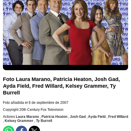
Foto Laura Marano, Patricia Heaton, Josh Gad,
Ayda Field, Fred Willard, Kelsey Grammer, Ty
Burrell
Foto añadida el 6 de septiembre de 2007
Copyright 20th Century Fox Television
Actores
Laura Marano
,
Patricia Heaton
,
Josh Gad
,
Ayda Field
,
Fred Willard
,
Kelsey Grammer
,
Ty Burrell