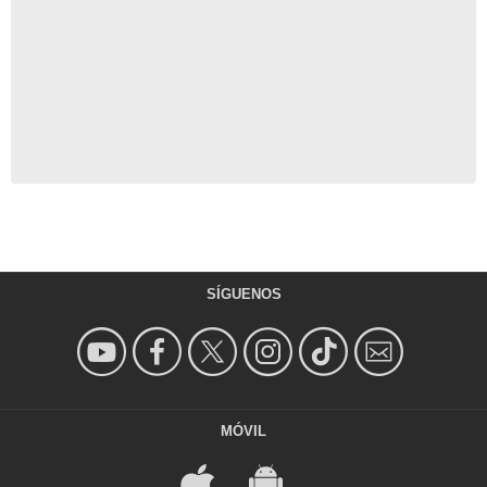
SÍGUENOS
MÓVIL