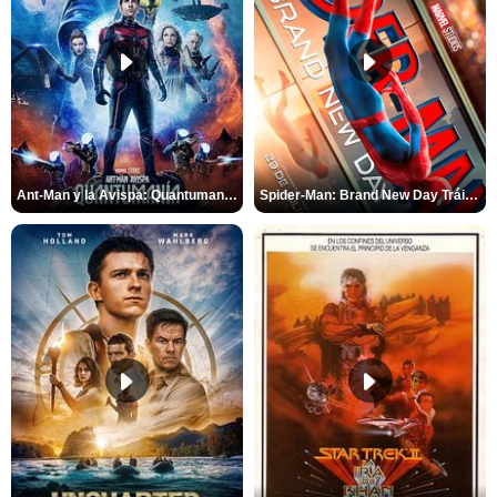
Ant-Man y la Avispa: Quantumanía Tráiler (2)
Spider-Man: Brand New Day Tráiler (3)