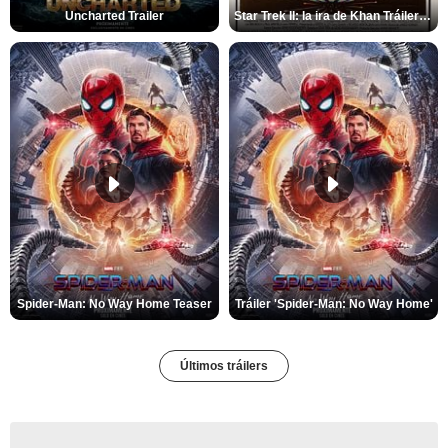
Uncharted Trailer
Star Trek II: la ira de Khan Tráiler VO
Spider-Man: No Way Home Teaser
Tráiler 'Spider-Man: No Way Home'
Últimos tráilers