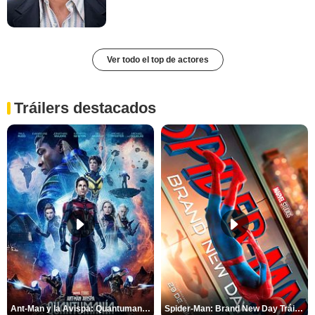
Ver todo el top de actores
Tráilers destacados
Ant-Man y la Avispa: Quantumanía Tráiler (2)
Spider-Man: Brand New Day Tráiler (3)