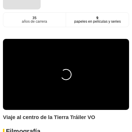
35
9
años de carrera
papeles en películas y series
Viaje al centro de la Tierra Tráiler VO
Filmografía