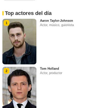
Top actores del día
Aaron Taylor-Johnson
1
Actor, músico, guionista
Tom Holland
2
Actor, productor