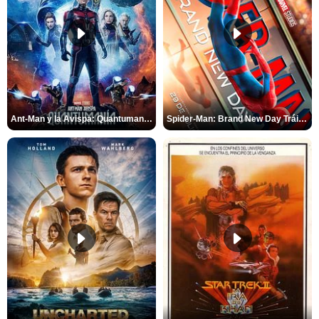
Ant-Man y la Avispa: Quantumanía Tráiler (2)
Spider-Man: Brand New Day Tráiler (3)