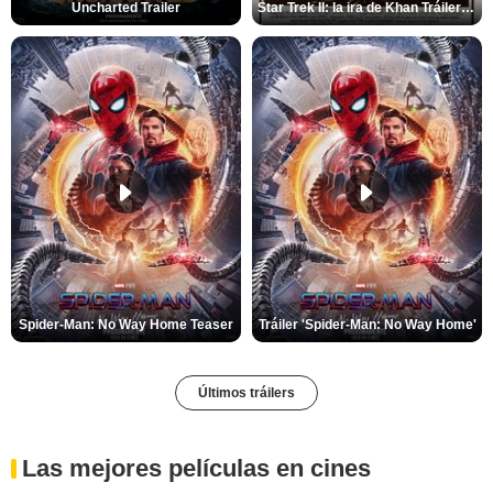
Uncharted Trailer
Star Trek II: la ira de Khan Tráiler VO
Spider-Man: No Way Home Teaser
Tráiler 'Spider-Man: No Way Home'
Últimos tráilers
Las mejores películas en cines