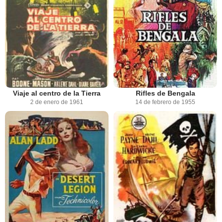
Viaje al centro de la Tierra
Rifles de Bengala
2 de enero de 1961
14 de febrero de 1955