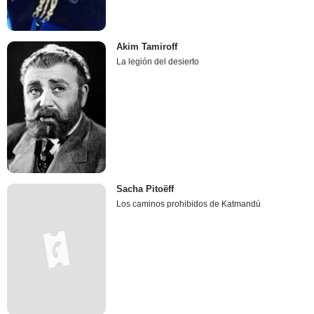
Akim Tamiroff
La legión del desierto
Sacha Pitoëff
Los caminos prohibidos de Katmandú