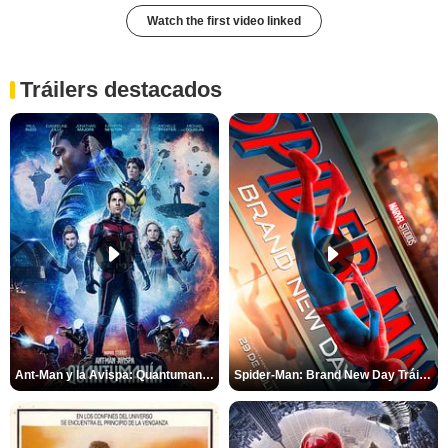
Watch the first video linked
Tráilers destacados
Ant-Man y la Avispa: Quantumanía Tráiler (2)
Spider-Man: Brand New Day Tráiler (3)