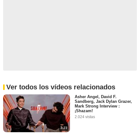
Ver todos los vídeos relacionados
Asher Angel, David F.
Sandberg, Jack Dylan Grazer,
Mark Strong Interview :
¡Shazam!
2.024 vistas
3:23