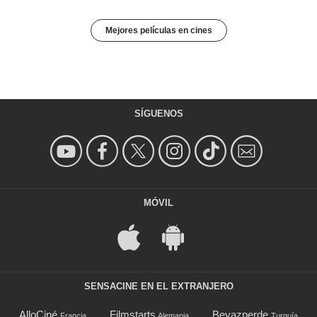
Mejores películas en cines
SÍGUENOS
MÓVIL
SENSACINE EN EL EXTRANJERO
AlloCiné
Filmstarts
Beyazperde
Francia
Alemania
Turquía