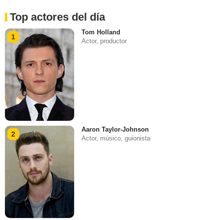
Top actores del día
Tom Holland
1
Actor, productor
Aaron Taylor-Johnson
2
Actor, músico, guionista