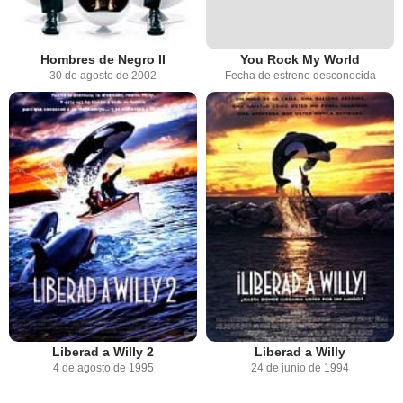
Hombres de Negro II
You Rock My World
30 de agosto de 2002
Fecha de estreno desconocida
Liberad a Willy 2
Liberad a Willy
4 de agosto de 1995
24 de junio de 1994