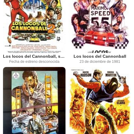
Los locos del Cannonball, segunda parte
Los locos del Cannonball
Fecha de estreno desconocida
23 de diciembre de 1981