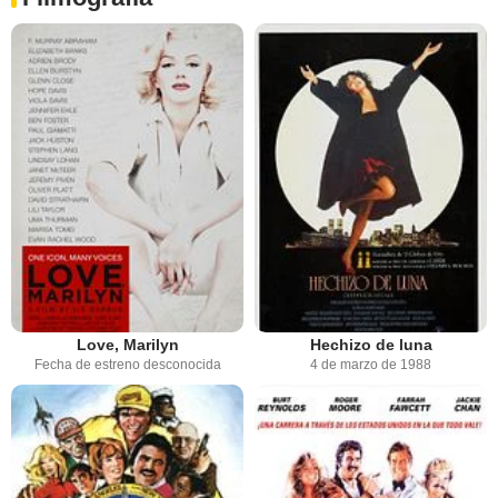
Love, Marilyn
Hechizo de luna
Fecha de estreno desconocida
4 de marzo de 1988