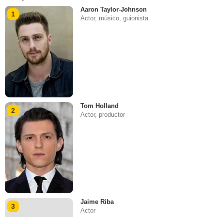
Aaron Taylor-Johnson
1
Actor, músico, guionista
Tom Holland
2
Actor, productor
Jaime Riba
3
Actor