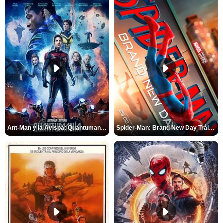
Ant-Man y la Avispa: Quantumanía Tráiler (2)
Spider-Man: Brand New Day Tráiler (3)