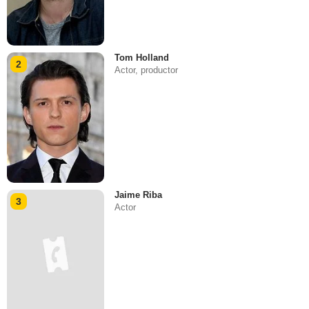
Tom Holland
2
Actor, productor
Jaime Riba
3
Actor