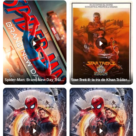
Spider-Man: Brand New Day Tráiler (3)
Star Trek II: la ira de Khan Tráiler VO