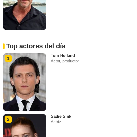
Top actores del día
Tom Holland
1
Actor, productor
Sadie Sink
2
Actriz