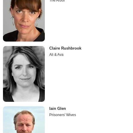
The Arbor
Claire Rushbrook
Ali & Ava
Iain Glen
Prisoners' Wives