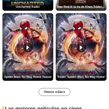
Uncharted Trailer
Star Trek II: la ira de Khan Tráiler VO
Spider-Man: No Way Home Teaser
Tráiler 'Spider-Man: No Way Home'
Últimos tráilers
Las mejores películas en cines