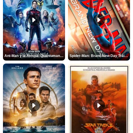
Ant-Man y la Avispa: Quantumanía Tráiler (2)
Spider-Man: Brand New Day Tráiler (3)