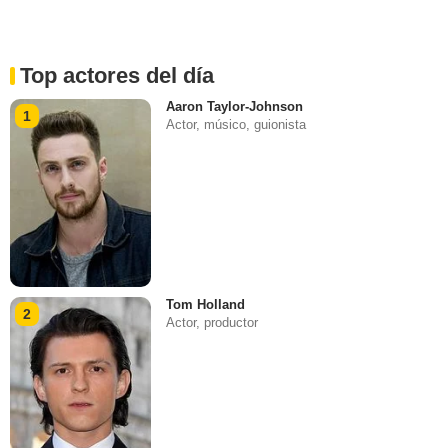
Top actores del día
Aaron Taylor-Johnson
1
Actor, músico, guionista
Tom Holland
2
Actor, productor