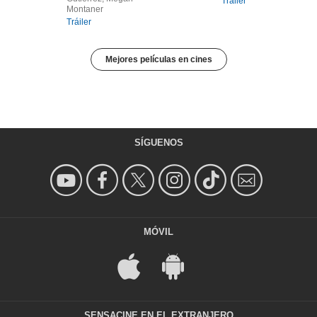
Tráiler
Montaner
Tráiler
Mejores películas en cines
SÍGUENOS
MÓVIL
SENSACINE EN EL EXTRANJERO