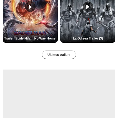
Tráiler 'Spider-Man: No Way Home'
La Odisea Tráiler (3)
Últimos tráilers