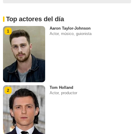
Top actores del día
Aaron Taylor-Johnson
1
Actor, músico, guionista
Tom Holland
2
Actor, productor