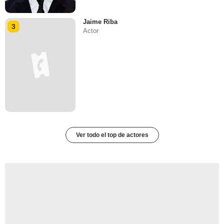
Jaime Riba
3
Actor
Ver todo el top de actores