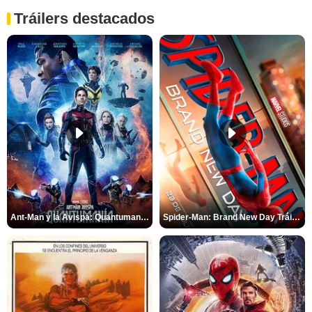
Tráilers destacados
Ant-Man y la Avispa: Quantumanía Tráiler (2)
Spider-Man: Brand New Day Tráiler (3)