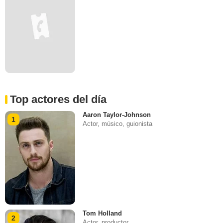
Top actores del día
Aaron Taylor-Johnson
1
Actor, músico, guionista
Tom Holland
2
Actor, productor