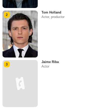
Tom Holland
2
Actor, productor
Jaime Riba
3
Actor