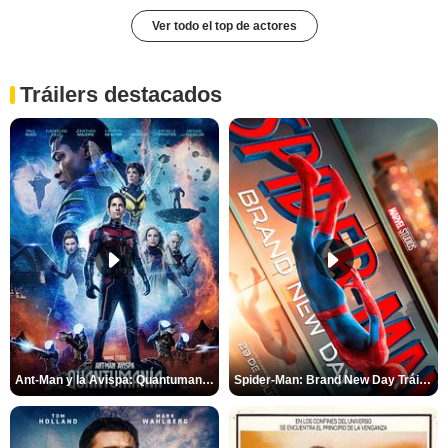
Ver todo el top de actores
Tráilers destacados
Ant-Man y la Avispa: Quantumanía Tráiler (2)
Spider-Man: Brand New Day Tráiler (3)