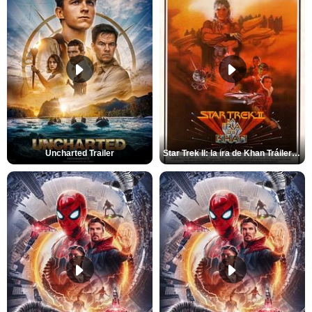
Uncharted Trailer
Star Trek II: la ira de Khan Tráiler VO