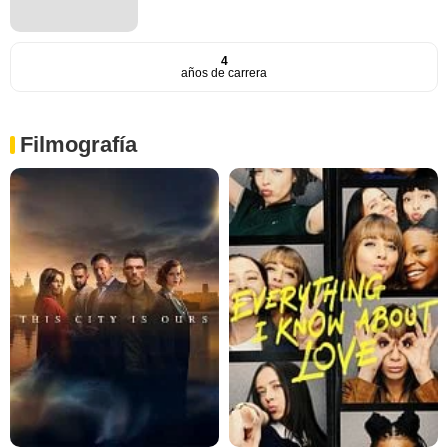
4
años de carrera
Filmografía