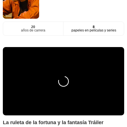
20
8
años de carrera
papeles en películas y series
La ruleta de la fortuna y la fantasía Tráiler