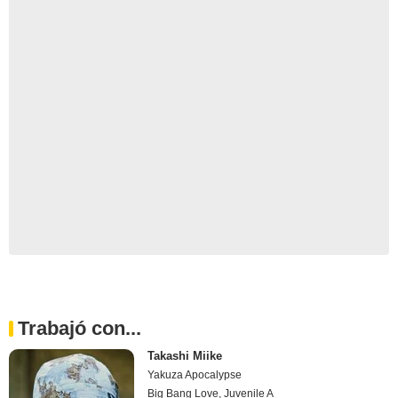
Trabajó con...
Takashi Miike
Yakuza Apocalypse
Big Bang Love, Juvenile A