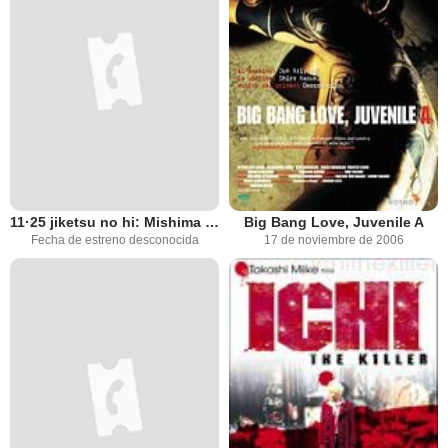
11·25 jiketsu no hi: Mishima Yukio to wakamono-tachi
Big Bang Love, Juvenile A
Fecha de estreno desconocida
17 de noviembre de 2006