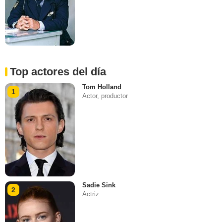
Top actores del día
Tom Holland
1
Actor, productor
Sadie Sink
2
Actriz