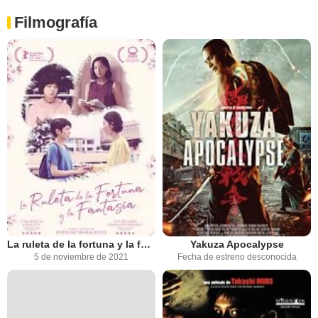
Filmografía
La ruleta de la fortuna y la fantasía
Yakuza Apocalypse
5 de noviembre de 2021
Fecha de estreno desconocida