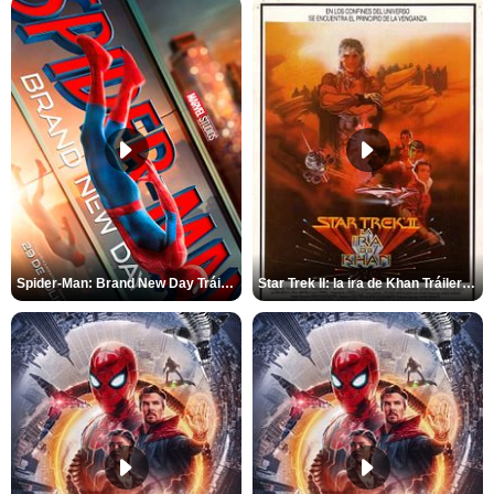
Spider-Man: Brand New Day Tráiler (3)
Star Trek II: la ira de Khan Tráiler VO