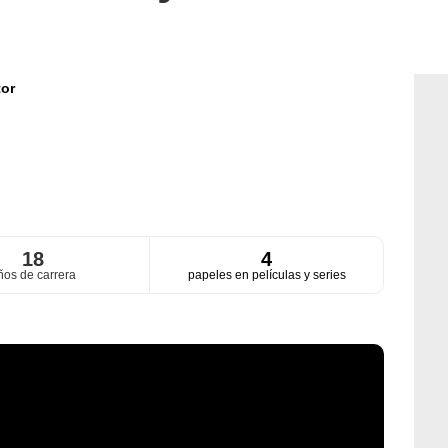
or
18
4
ños de carrera
papeles en películas y series