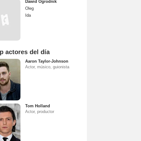
Dawid Ogrodnik
Oleg
Ida
p actores del día
Aaron Taylor-Johnson
Actor, músico, guionista
Tom Holland
Actor, productor