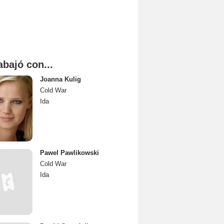
abajó con...
Joanna Kulig
Cold War
Ida
Pawel Pawlikowski
Cold War
Ida