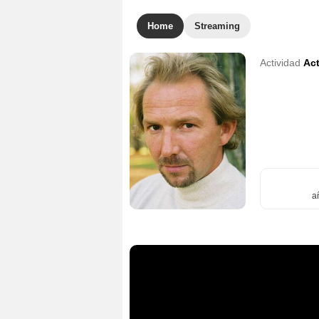
Home
Streaming
Actividad
Act
a