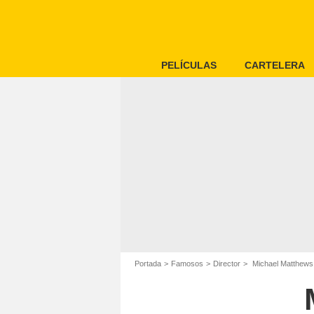
PELÍCULAS
CARTELERA
Portada
Famosos
Director
Michael Matthews