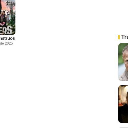
Tr
nstruos
 de 2025