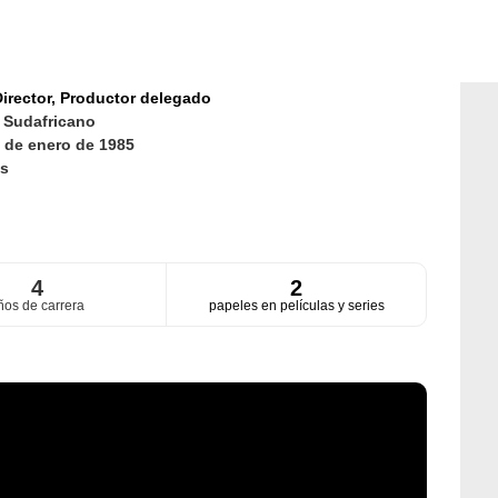
irector,
Productor delegado
d
Sudafricano
 de enero de 1985
s
4
2
ños de carrera
papeles en películas y series