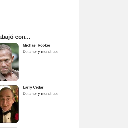
abajó con...
Michael Rooker
De amor y monstruos
Larry Cedar
De amor y monstruos