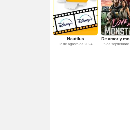
Nautilus
De amor y mo
12 de agosto de 2024
5 de septiembre