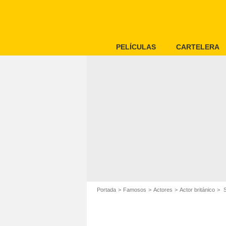
PELÍCULAS
CARTELERA
Portada
Famosos
Actores
Actor británico
S