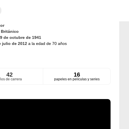
or
d
Británico
9 de octubre de 1941
e julio de 2012
a la edad de 70 años
42
16
ños de carrera
papeles en películas y series