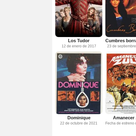
Los Tudor
Cumbres borr
12 de enero de 2017
23 de septiembr
Dominique
Amanecer 
22 de octubre de 2021