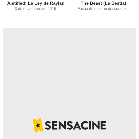
Justified: La Ley de Raylan
The Beast (La Bestia)
3 de noviembre de 2016
Fecha de estreno desconocida