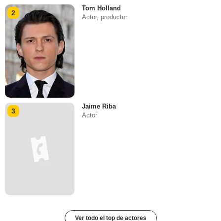
Tom Holland
2
Actor, productor
Jaime Riba
3
Actor
Ver todo el top de actores