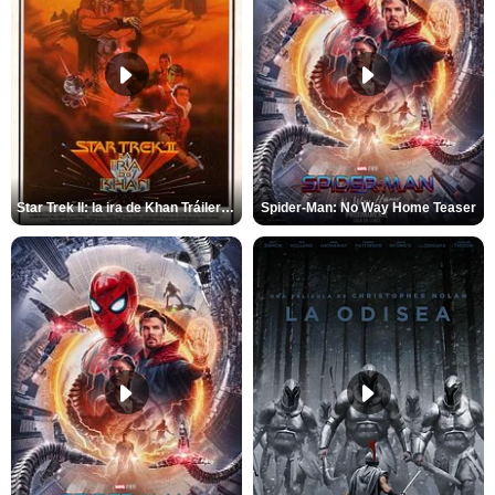
Star Trek II: la ira de Khan Tráiler VO
Spider-Man: No Way Home Teaser