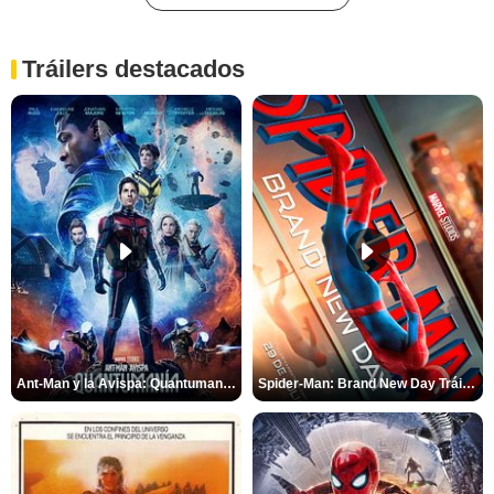
Tráilers destacados
Ant-Man y la Avispa: Quantumanía Tráiler (2)
Spider-Man: Brand New Day Tráiler (3)