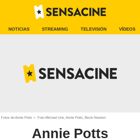
NOTICIAS
STREAMING
TELEVISIÓN
VÍDEOS
Fotos de Annie Potts
Foto Michael Urie, Annie Potts, Becki Newton
Annie Potts