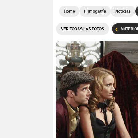
Home
Filmografía
Noticias
VER TODAS LAS FOTOS
ANTERIO