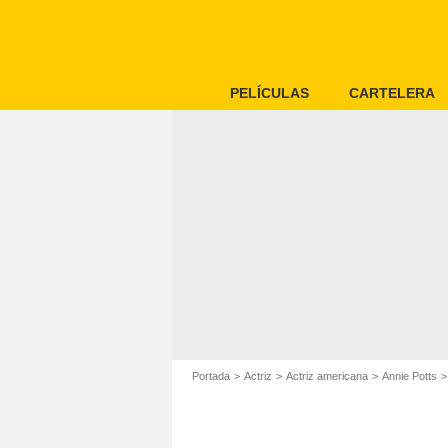
PELÍCULAS
CARTELERA
Portada
Actriz
Actriz americana
Annie Potts