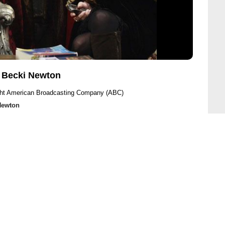
, Becki Newton
ght American Broadcasting Company (ABC)
Newton