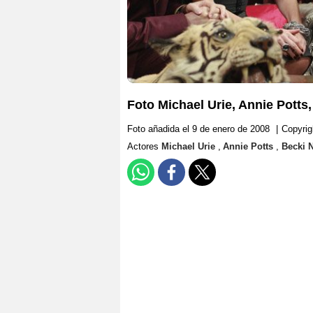
Foto Michael Urie, Annie Potts
Foto añadida el 9 de enero de 2008
|
Copyri
Actores
Michael Urie
,
Annie Potts
,
Becki 