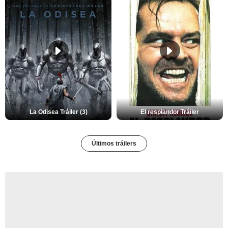
La Odisea Tráiler (3)
El resplandor Tráiler
Últimos tráilers