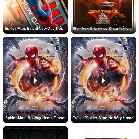
Spider-Man: Brand New Day Tráiler (3)
Star Trek II: la ira de Khan Tráiler VO
Spider-Man: No Way Home Teaser
Tráiler 'Spider-Man: No Way Home'