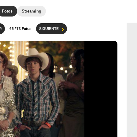
Fotos
Streaming
R
65
/ 73 Fotos
SIGUIENTE