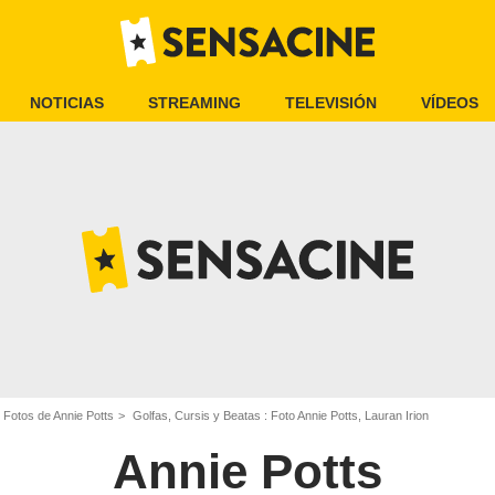
NOTICIAS
STREAMING
TELEVISIÓN
VÍDEOS
Fotos de Annie Potts
Golfas, Cursis y Beatas : Foto Annie Potts, Lauran Irion
Annie Potts