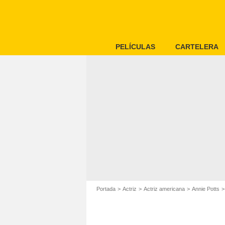
PELÍCULAS
CARTELERA
Portada
Actriz
Actriz americana
Annie Potts