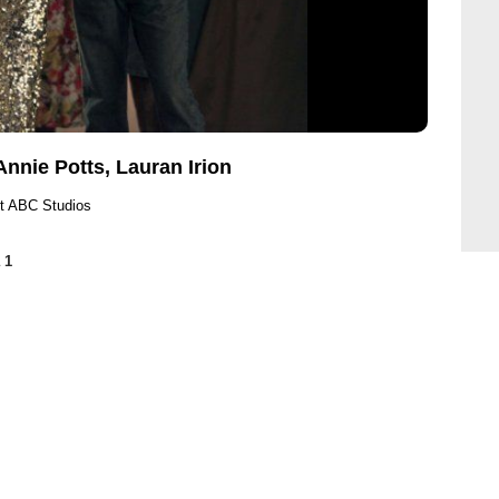
Annie Potts, Lauran Irion
t ABC Studios
 1