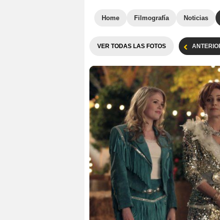
Home
Filmografía
Noticias
VER TODAS LAS FOTOS
ANTERIO