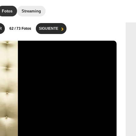
Fotos
Streaming
R
62
/ 73 Fotos
SIGUIENTE