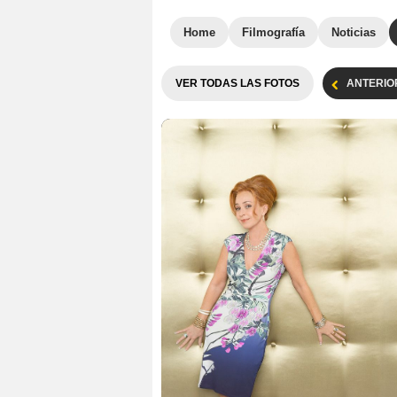
Home
Filmografía
Noticias
VER TODAS LAS FOTOS
ANTERIO