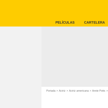
PELÍCULAS
CARTELERA
Portada
Actriz
Actriz americana
Annie Potts