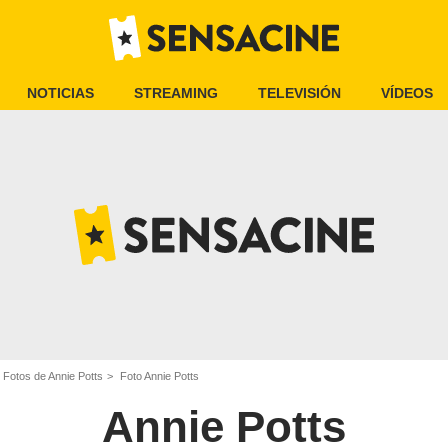
NOTICIAS
STREAMING
TELEVISIÓN
VÍDEOS
Fotos de Annie Potts
Foto Annie Potts
Annie Potts