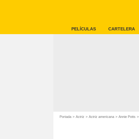
PELÍCULAS
CARTELERA
Portada
Actriz
Actriz americana
Annie Potts