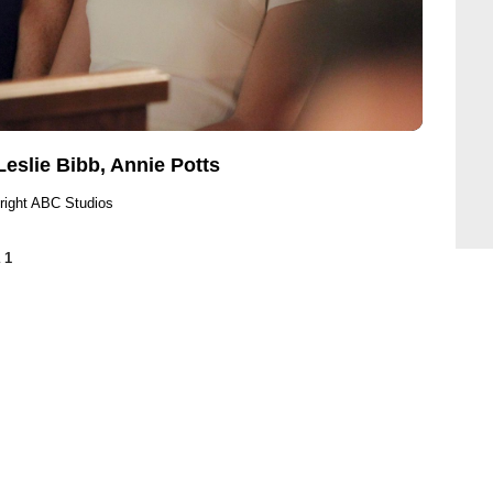
Leslie Bibb, Annie Potts
right ABC Studios
 1