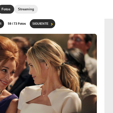
Fotos
Streaming
R
59
/ 73 Fotos
SIGUIENTE