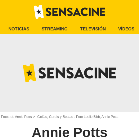
NOTICIAS
STREAMING
TELEVISIÓN
VÍDEOS
Fotos de Annie Potts
Golfas, Cursis y Beatas : Foto Leslie Bibb, Annie Potts
Annie Potts