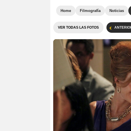
Home
Filmografía
Noticias
VER TODAS LAS FOTOS
ANTERIO