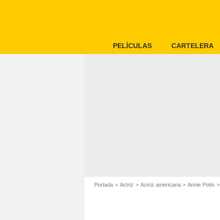
PELÍCULAS
CARTELERA
Portada
Actriz
Actriz americana
Annie Potts