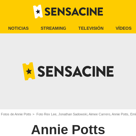
NOTICIAS
STREAMING
TELEVISIÓN
VÍDEOS
Fotos de Annie Potts
Foto Rex Lee, Jonathan Sadowski, Aimee Carrero, Annie Potts, Em
Annie Potts