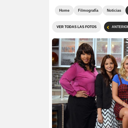
Home
Filmografía
Noticias
VER TODAS LAS FOTOS
ANTERIO