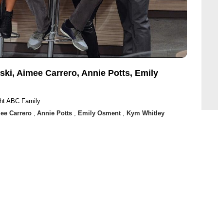
ki, Aimee Carrero, Annie Potts, Emily
ht ABC Family
ee Carrero
,
Annie Potts
,
Emily Osment
,
Kym Whitley