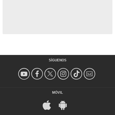
SÍGUENOS
MÓVIL