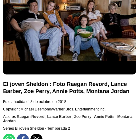
El joven Sheldon : Foto Raegan Revord, Lance
Barber, Zoe Perry, Annie Potts, Montana Jordan
Foto añadida el 8 de octubre de 2018
Copyright Michael Desmond/Warner Bros. Entertainment Inc.
Actores
Raegan Revord
,
Lance Barber
,
Zoe Perry
,
Annie Potts
,
Montana
Jordan
Series
El joven Sheldon - Temporada 2