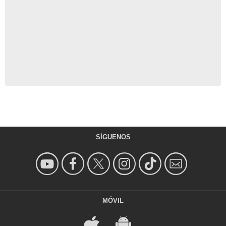
SÍGUENOS
MÓVIL