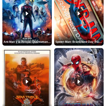
Ant-Man y la Avispa: Quantumanía Tráiler (2)
Spider-Man: Brand New Day Tráiler (3)