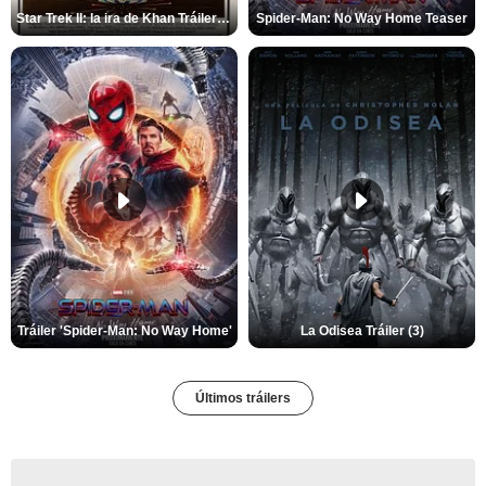
Star Trek II: la ira de Khan Tráiler VO
Spider-Man: No Way Home Teaser
Tráiler 'Spider-Man: No Way Home'
La Odisea Tráiler (3)
Últimos tráilers