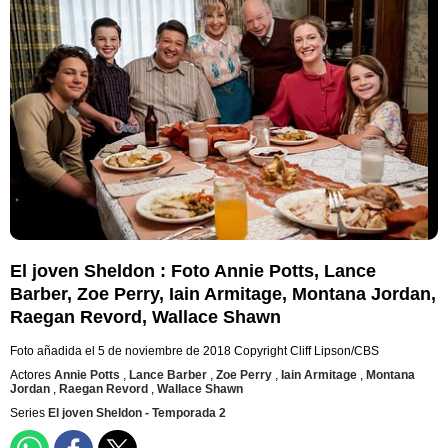
El joven Sheldon : Foto Annie Potts, Lance
Barber, Zoe Perry, Iain Armitage, Montana Jordan,
Raegan Revord, Wallace Shawn
Foto añadida el 5 de noviembre de 2018
Copyright Cliff Lipson/CBS
Actores
Annie Potts
,
Lance Barber
,
Zoe Perry
,
Iain Armitage
,
Montana
Jordan
,
Raegan Revord
,
Wallace Shawn
Series
El joven Sheldon - Temporada 2