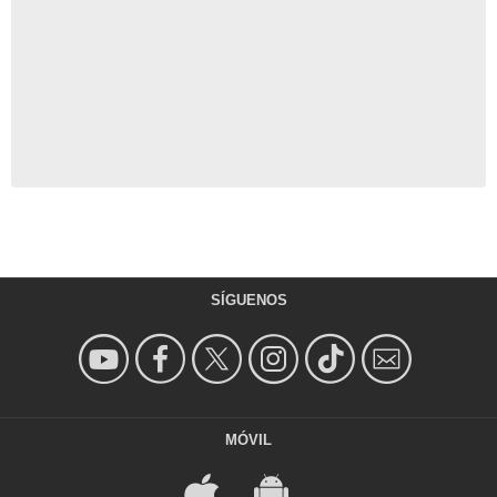
SÍGUENOS
MÓVIL