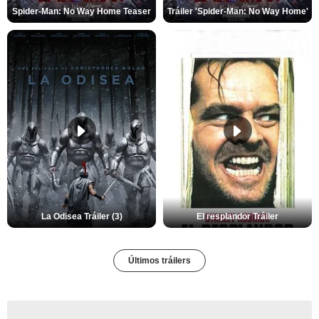
Spider-Man: No Way Home Teaser
Tráiler 'Spider-Man: No Way Home'
La Odisea Tráiler (3)
El resplandor Tráiler
Últimos tráilers