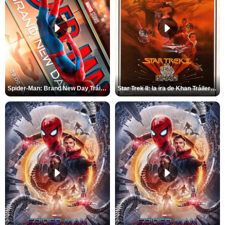
Spider-Man: Brand New Day Tráiler (3)
Star Trek II: la ira de Khan Tráiler VO