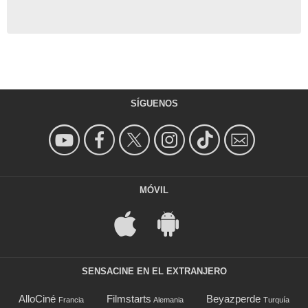
SÍGUENOS
MÓVIL
SENSACINE EN EL EXTRANJERO
AlloCiné
Filmstarts
Beyazperde
Francia
Alemania
Turquía