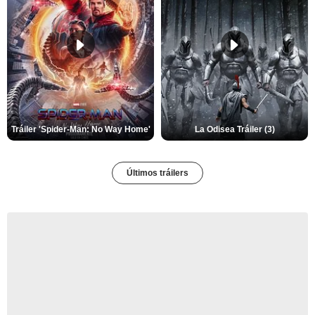
Tráiler 'Spider-Man: No Way Home'
La Odisea Tráiler (3)
Últimos tráilers