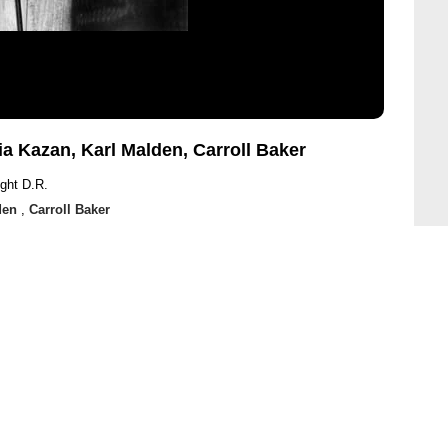
lia Kazan, Karl Malden, Carroll Baker
ght D.R.
den
,
Carroll Baker