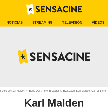
NOTICIAS
STREAMING
TELEVISIÓN
VÍDEOS
Fotos de Karl Malden
Baby Doll : Foto Eli Wallach, Elia Kazan, Karl Malden, Carroll Baker
Karl Malden