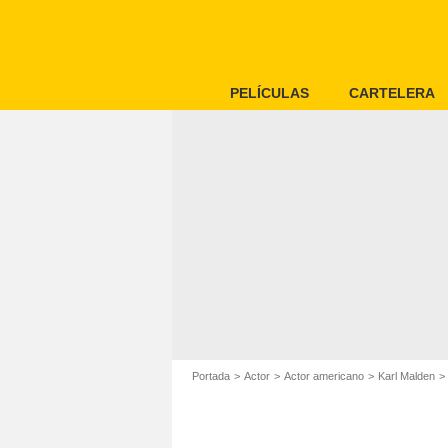
PELÍCULAS
CARTELERA
Portada
Actor
Actor americano
Karl Malden