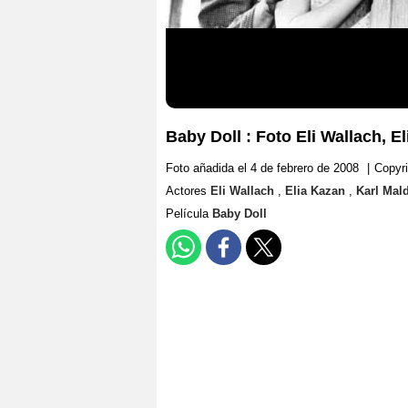
Baby Doll : Foto Eli Wallach, E
Foto añadida el 4 de febrero de 2008
|
Copyri
Actores
Eli Wallach
,
Elia Kazan
,
Karl Mal
Película
Baby Doll