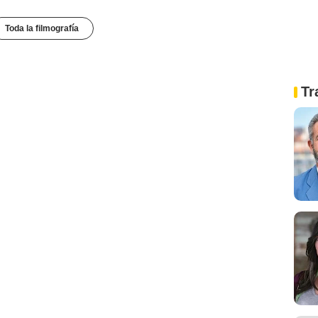
Toda la filmografía
Tr