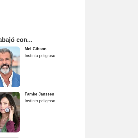
abajó con...
Mel Gibson
Instinto peligroso
Famke Janssen
Instinto peligroso