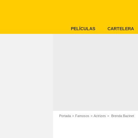
PELÍCULAS
CARTELERA
Portada
Famosos
Actrizes
Brenda Bazinet