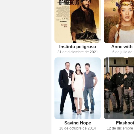
Instinto peligroso
Anne with 
31 de diciembre de 2021
6 de julio de
Saving Hope
Flashpoi
18 de octubre de 2014
12 de diciembre