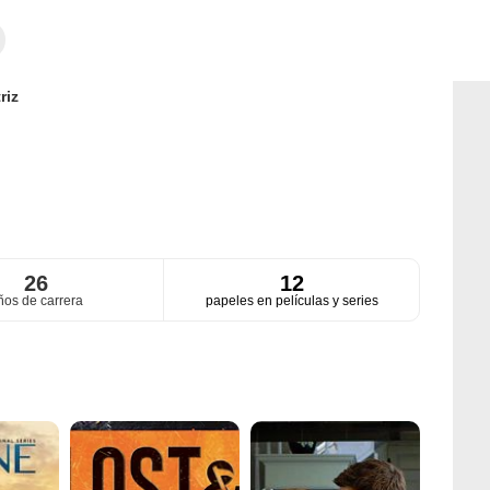
riz
26
12
ños de carrera
papeles en películas y series