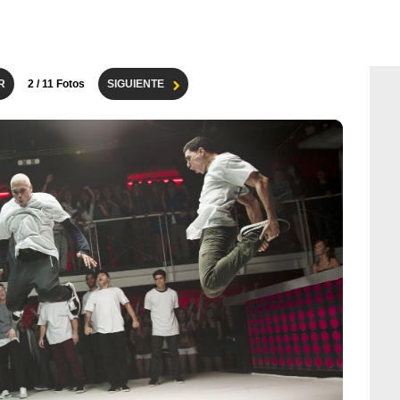
R
2
/ 11 Fotos
SIGUIENTE