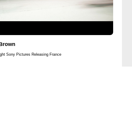
s Brown
ght Sony Pictures Releasing France