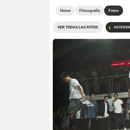
Home
Filmografía
Fotos
VER TODAS LAS FOTOS
ANTERIO