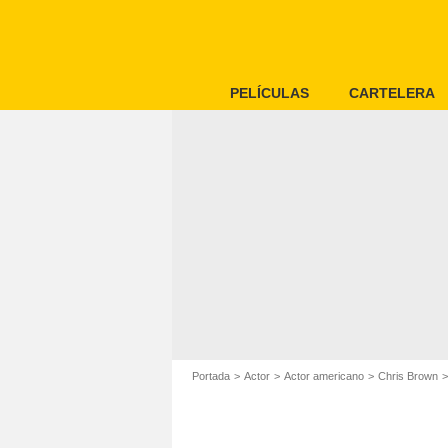
PELÍCULAS
CARTELERA
Portada
Actor
Actor americano
Chris Brown