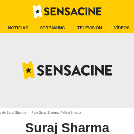
NOTICIAS
STREAMING
TELEVISIÓN
VÍDEOS
s de Suraj Sharma
Foto Suraj Sharma, Pallavi Sharda
Suraj Sharma