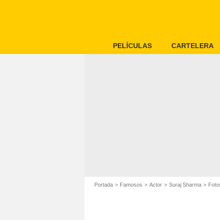
PELÍCULAS
CARTELERA
Portada
Famosos
Actor
Suraj Sharma
Foto