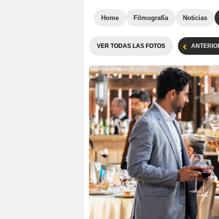
Home
Filmografía
Noticias
VER TODAS LAS FOTOS
ANTERIO