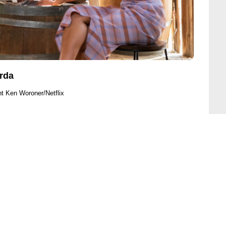
arda
ht Ken Woroner/Netflix