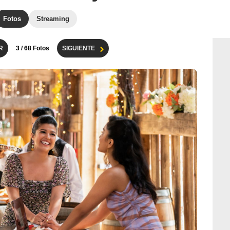
Fotos
Streaming
R
3
/ 68 Fotos
SIGUIENTE