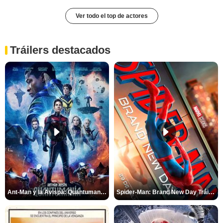
Ver todo el top de actores
Tráilers destacados
Ant-Man y la Avispa: Quantumanía Tráiler (2)
Spider-Man: Brand New Day Tráiler (3)