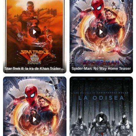
Star Trek II: la ira de Khan Tráiler VO
Spider-Man: No Way Home Teaser