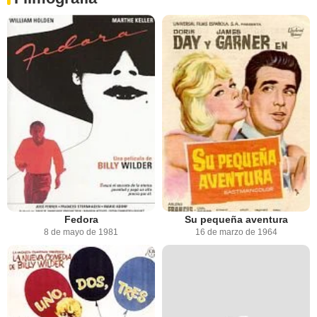
Fedora
Su pequeña aventura
8 de mayo de 1981
16 de marzo de 1964