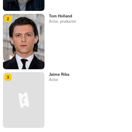
Tom Holland
2
Actor, productor
Jaime Riba
3
Actor