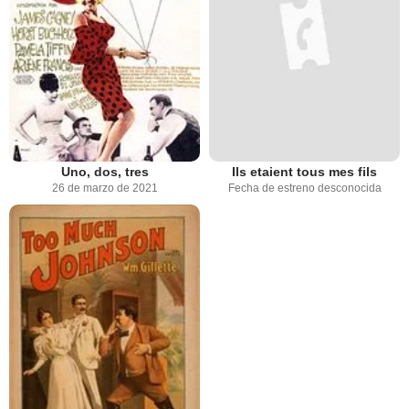
Uno, dos, tres
Ils etaient tous mes fils
26 de marzo de 2021
Fecha de estreno desconocida