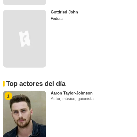
Gottfried John
Fedora
Top actores del día
Aaron Taylor-Johnson
1
Actor, músico, guionista