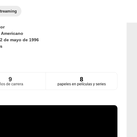
treaming
or
d
Americano
2 de mayo de 1996
s
9
8
ños de carrera
papeles en películas y series