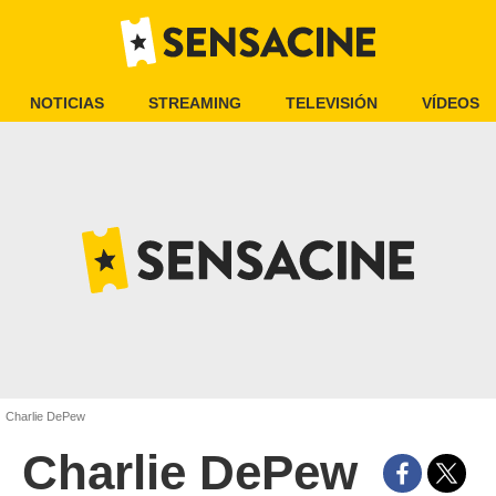
NOTICIAS
STREAMING
TELEVISIÓN
VÍDEOS
Charlie DePew
Charlie DePew