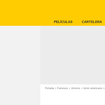
PELÍCULAS
CARTELERA
Portada
Famosos
Actores
Actor americano