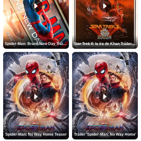
Spider-Man: Brand New Day Tráiler (3)
Star Trek II: la ira de Khan Tráiler VO
Spider-Man: No Way Home Teaser
Tráiler 'Spider-Man: No Way Home'