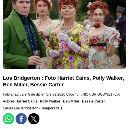
Los Bridgerton : Foto Harriet Cains, Polly Walker,
Ben Miller, Bessie Carter
Foto añadida el 8 de diciembre de 2020
Copyright NICK BRIGGS/NETFLIX
Actores
Harriet Cains
,
Polly Walker
,
Ben Miller
,
Bessie Carter
Series
Los Bridgerton - Temporada 1