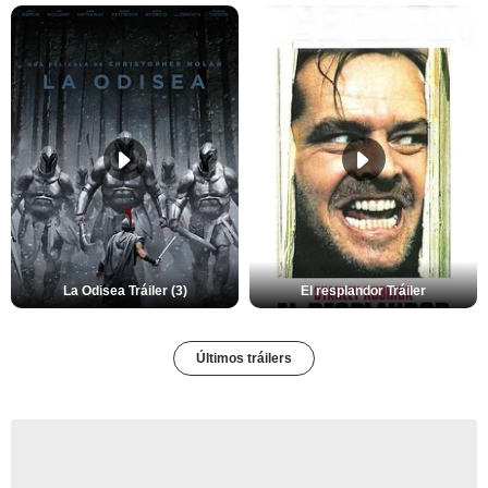
La Odisea Tráiler (3)
El resplandor Tráiler
Últimos tráilers