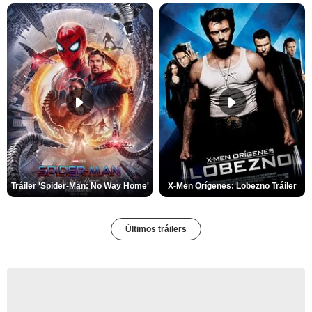
Tráiler 'Spider-Man: No Way Home'
X-Men Orígenes: Lobezno Tráiler
Últimos tráilers