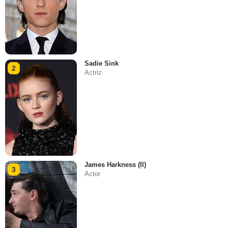
Sadie Sink
2
Actriz
James Harkness (II)
3
Actor