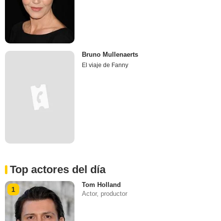
Bruno Mullenaerts
El viaje de Fanny
Top actores del día
Tom Holland
1
Actor, productor