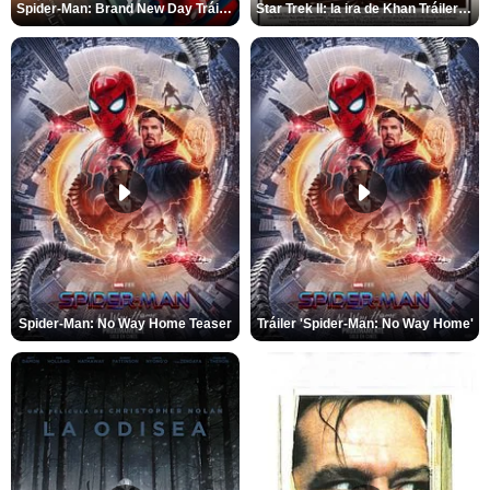
Spider-Man: Brand New Day Tráiler (3)
Star Trek II: la ira de Khan Tráiler VO
Spider-Man: No Way Home Teaser
Tráiler 'Spider-Man: No Way Home'