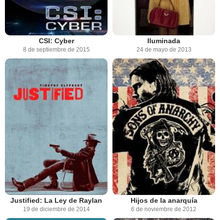
CSI: Cyber
Iluminada
8 de septiembre de 2015
24 de mayo de 2013
Justified: La Ley de Raylan
Hijos de la anarquía
19 de diciembre de 2014
6 de noviembre de 2012