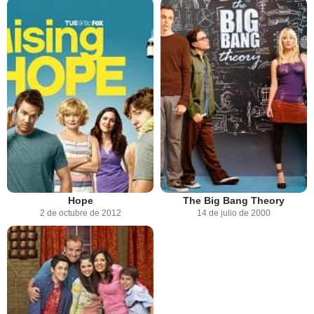
Hope
The Big Bang Theory
2 de octubre de 2012
14 de julio de 2000