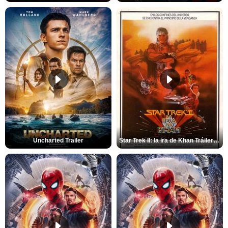
Uncharted Trailer
Star Trek II: la ira de Khan Tráiler VO