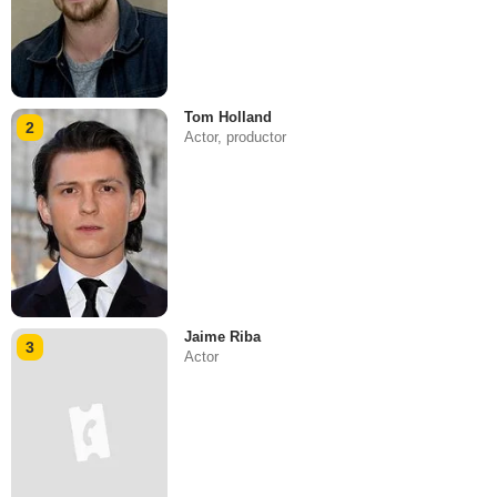
Tom Holland
2
Actor, productor
Jaime Riba
3
Actor