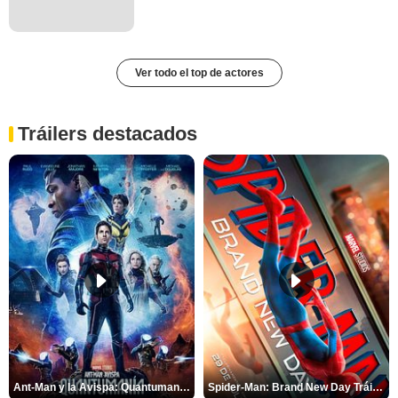
Ver todo el top de actores
Tráilers destacados
Ant-Man y la Avispa: Quantumanía Tráiler (2)
Spider-Man: Brand New Day Tráiler (3)