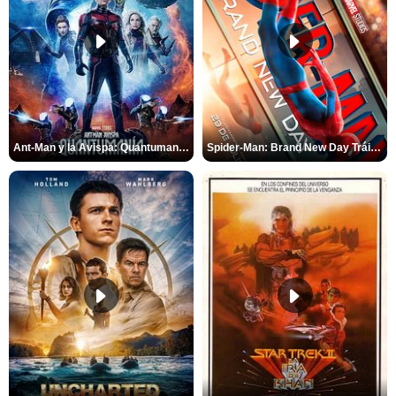
Ant-Man y la Avispa: Quantumanía Tráiler (2)
Spider-Man: Brand New Day Tráiler (3)