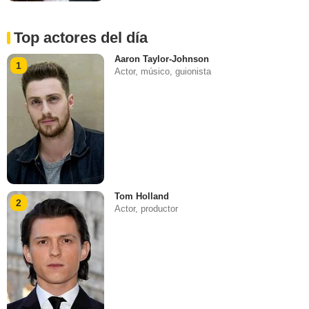
Top actores del día
Aaron Taylor-Johnson
1
Actor, músico, guionista
Tom Holland
2
Actor, productor