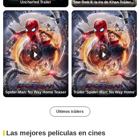
Uncharted Trailer
Star Trek II: la ira de Khan Tráiler VO
Spider-Man: No Way Home Teaser
Tráiler 'Spider-Man: No Way Home'
Últimos tráilers
Las mejores películas en cines