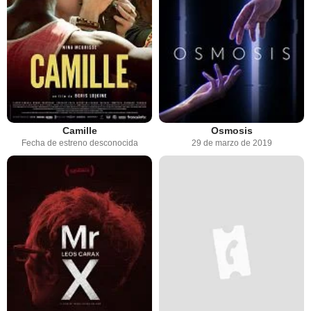
Camille
Osmosis
Fecha de estreno desconocida
29 de marzo de 2019