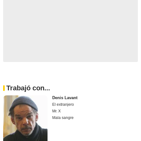
Trabajó con...
Denis Lavant
El extranjero
Mr. X
Mala sangre