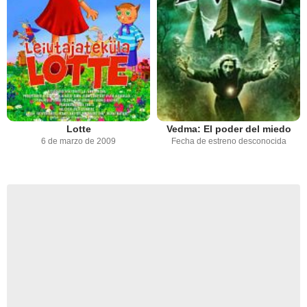
Lotte
Vedma: El poder del miedo
6 de marzo de 2009
Fecha de estreno desconocida