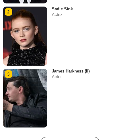
Sadie Sink
2
Actriz
James Harkness (II)
3
Actor