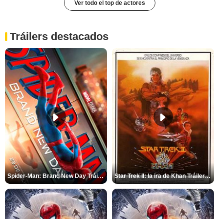
Ver todo el top de actores
Tráilers destacados
Spider-Man: Brand New Day Tráiler (3)
Star Trek II: la ira de Khan Tráiler VO