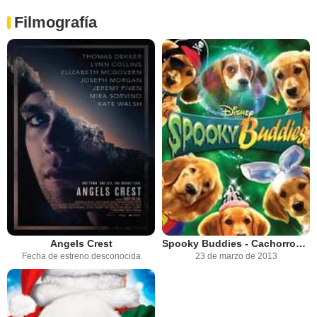
Filmografía
Angels Crest
Spooky Buddies - Cachorros embrujados
Fecha de estreno desconocida
23 de marzo de 2013