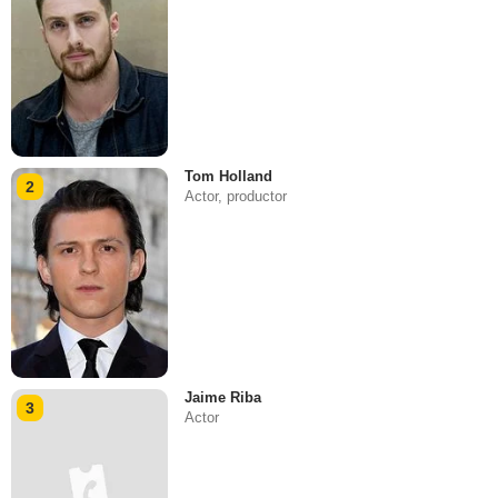
Tom Holland
2
Actor, productor
Jaime Riba
3
Actor