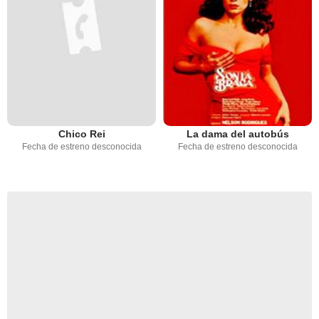
Chico Rei
La dama del autobús
Fecha de estreno desconocida
Fecha de estreno desconocida