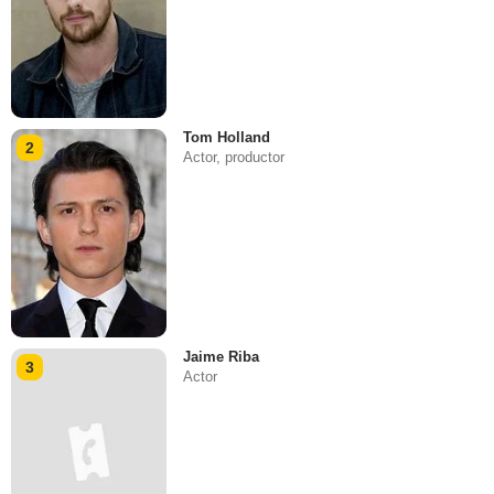
Tom Holland
2
Actor, productor
Jaime Riba
3
Actor