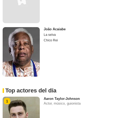
João Acaiabe
La selva
Chico Rei
Top actores del día
Aaron Taylor-Johnson
1
Actor, músico, guionista