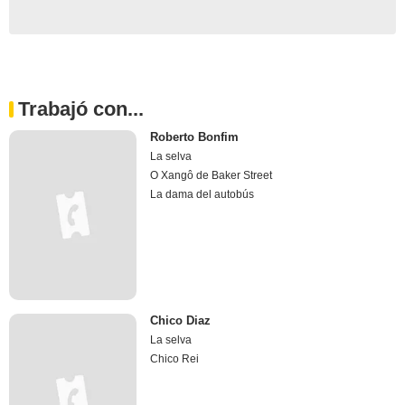
Trabajó con...
Roberto Bonfim
La selva
O Xangô de Baker Street
La dama del autobús
Chico Diaz
La selva
Chico Rei