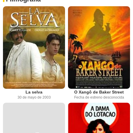
La selva
O Xangô de Baker Street
30 de mayo de 2003
Fecha de estreno desconocida